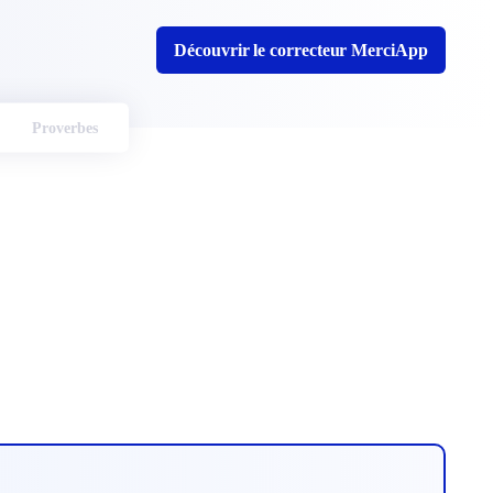
Découvrir le correcteur MerciApp
Proverbes