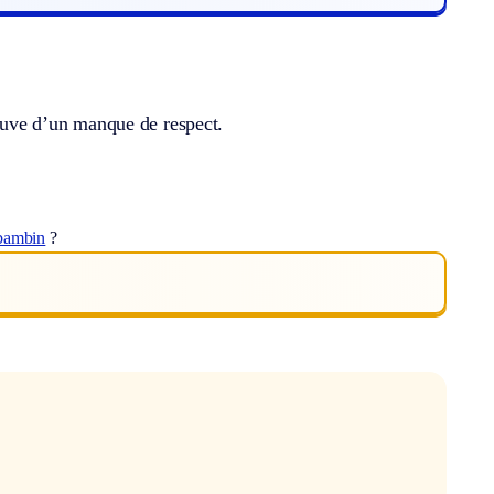
reuve d’un manque de respect.
bambin
?