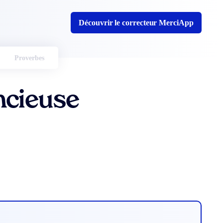
Découvrir le correcteur MerciApp
Proverbes
ncieuse