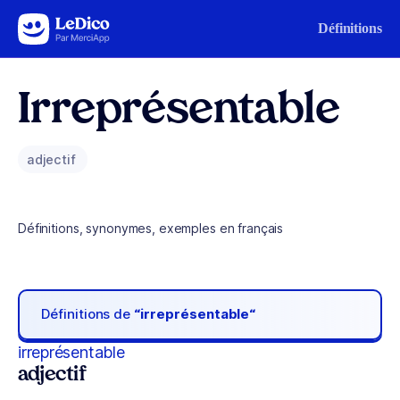
Aller au contenu
Définitions
Irreprésentable
adjectif
Définitions, synonymes, exemples en français
Définitions de
“irreprésentable“
irreprésentable
adjectif