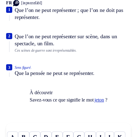
FR
[iʀpʀezɑ̃tabl]
Que l’on ne peut représenter ; que l’on ne doit pas
1
représenter.
Que l’on ne peut représenter sur scène, dans un
2
spectacle, un film.
Ces scènes de guerre sont irreprésentables.
3
Sens figuré.
Que la pensée ne peut se représenter.
À découvrir
Savez-vous ce que signifie le mot
jeton
?