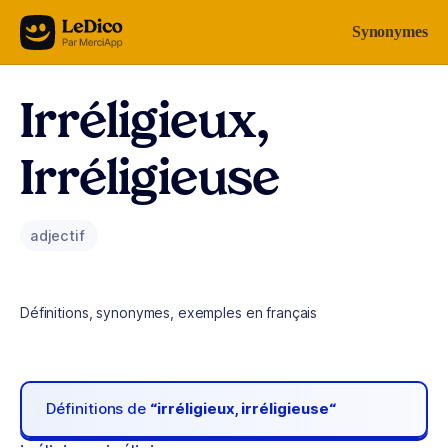
Aller au contenu
Synonymes
Irréligieux,
Irréligieuse
adjectif
Définitions, synonymes, exemples en français
Définitions de
“irréligieux, irréligieuse“