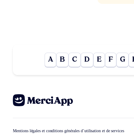
A
B
C
D
E
F
G
Mentions légales et conditions générales d’utilisation et de services