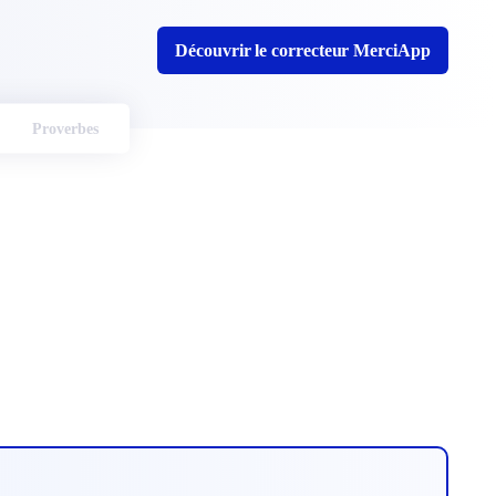
Découvrir le correcteur MerciApp
Proverbes