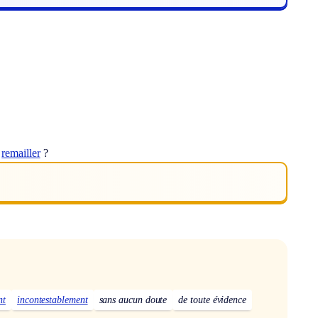
t
remailler
?
nt
incontestablement
sans aucun doute
de toute évidence