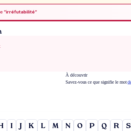
de
“irréfutabilité“
n
x
À découvrir
Savez-vous ce que signifie le mot
d
H
I
J
K
L
M
N
O
P
Q
R
S