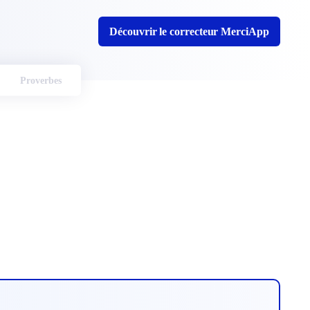
Découvrir le correcteur MerciApp
Proverbes