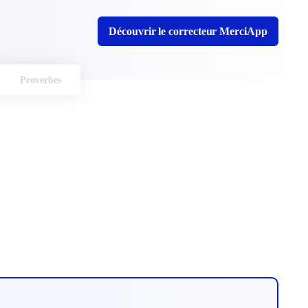
Découvrir le correcteur MerciApp
Proverbes