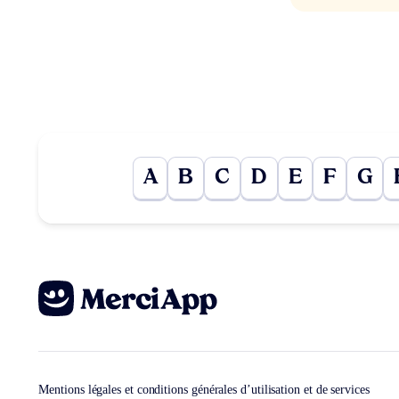
A
B
C
D
E
F
G
Mentions légales et conditions générales d’utilisation et de services