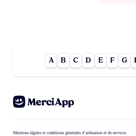
A
B
C
D
E
F
G
Mentions légales et conditions générales d’utilisation et de services