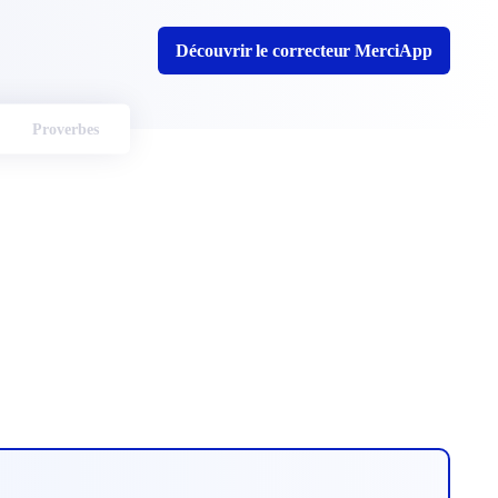
Découvrir le correcteur MerciApp
Proverbes