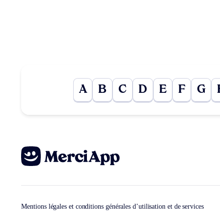
A
B
C
D
E
F
G
Mentions légales et conditions générales d’utilisation et de services