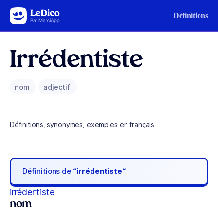
Aller au contenu
Définitions
Irrédentiste
nom
adjectif
Définitions, synonymes, exemples en français
Définitions de
“irrédentiste“
irrédentiste
nom