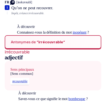
FR
[iʀekuvʀabl]
Qu’on ne peut recouvrer.
1
Impôt, créance irrécouvrable.
À découvrir
Connaissez-vous la définition du mot
inopérant
?
Antonymes de
“irrécouvrable“
irrécouvrable
adjectif
Sens principaux
[Sens commun]
recouvrable
À découvrir
Savez-vous ce que signifie le mot
bombesque
?