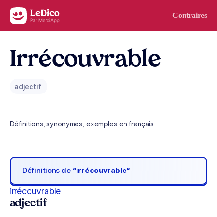
Aller au contenu
Contraires
Irrécouvrable
adjectif
Définitions, synonymes, exemples en français
Définitions de
“irrécouvrable“
irrécouvrable
adjectif