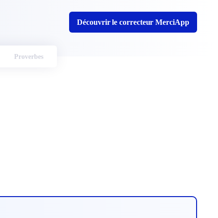
Découvrir le correcteur MerciApp
Proverbes