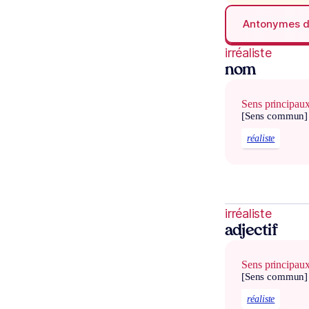
Antonymes 
irréaliste
nom
Sens principau
[Sens commun]
réaliste
irréaliste
adjectif
Sens principau
[Sens commun]
réaliste