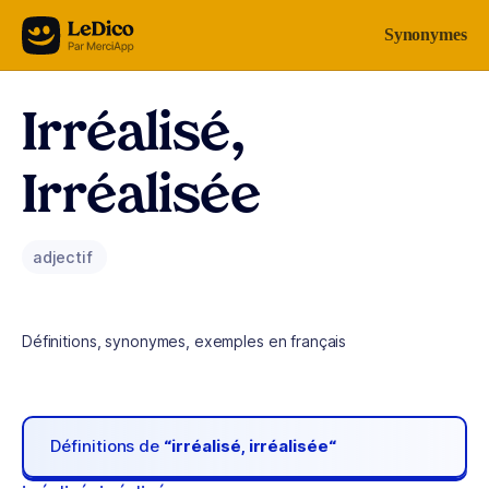
Aller au contenu
Synonymes
Irréalisé,
Irréalisée
adjectif
Définitions, synonymes, exemples en français
Définitions de
“irréalisé, irréalisée“