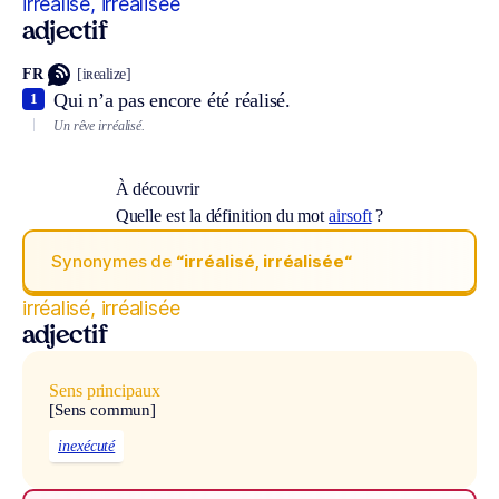
irréalisé, irréalisée
adjectif
FR
[iʀealize]
Qui n’a pas encore été réalisé.
1
Un rêve irréalisé.
À découvrir
Quelle est la définition du mot
airsoft
?
Synonymes de
“irréalisé, irréalisée“
irréalisé, irréalisée
adjectif
Sens principaux
[Sens commun]
inexécuté