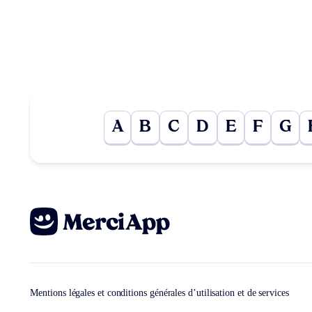
A
B
C
D
E
F
G
Mentions légales et conditions générales d’utilisation et de services