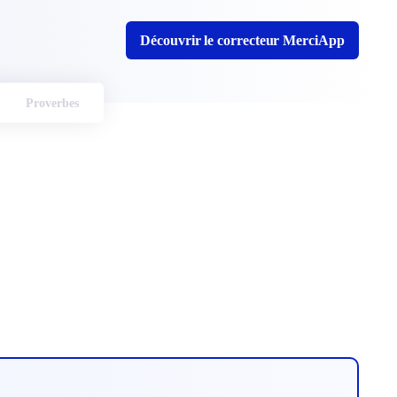
Découvrir le correcteur MerciApp
Proverbes