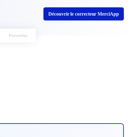
Découvrir le correcteur MerciApp
Proverbes