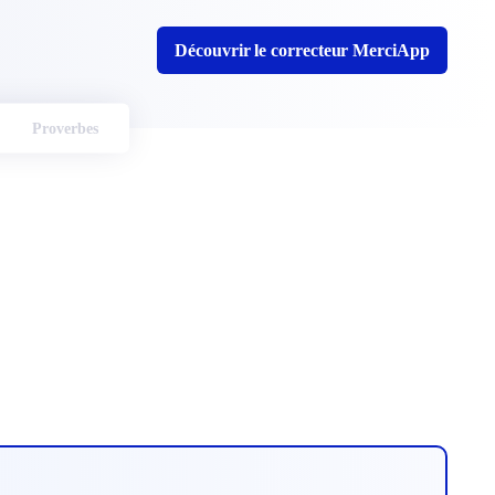
Découvrir le correcteur MerciApp
Proverbes