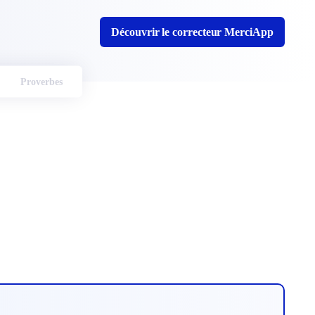
Découvrir le correcteur MerciApp
Proverbes