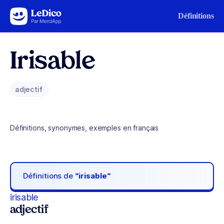
Aller au contenu
Définitions
Irisable
adjectif
Définitions, synonymes, exemples en français
Définitions de
“irisable“
irisable
adjectif