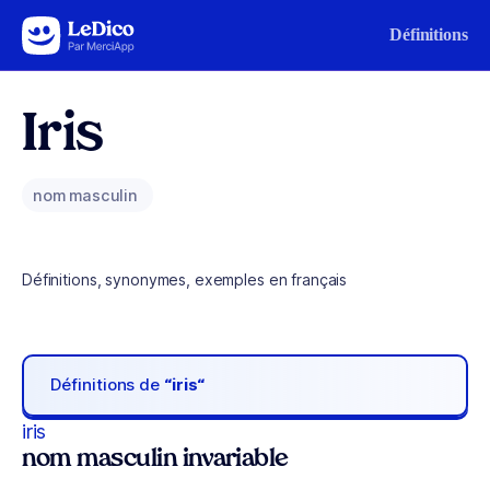
Aller au contenu
Définitions
Iris
nom masculin
Définitions, synonymes, exemples en français
Définitions de
“iris“
iris
nom masculin invariable