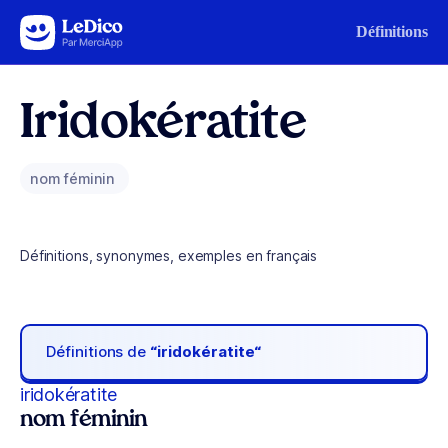
Aller au contenu
Définitions
Iridokératite
nom féminin
Définitions, synonymes, exemples en français
Définitions de
“iridokératite“
iridokératite
nom féminin