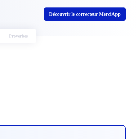
Découvrir le correcteur MerciApp
Proverbes