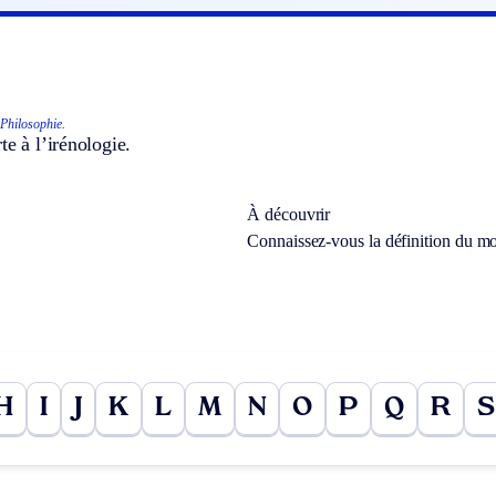
Philosophie.
te à l’irénologie.
À découvrir
Connaissez-vous la définition du m
H
I
J
K
L
M
N
O
P
Q
R
S