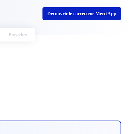
Découvrir le correcteur MerciApp
Proverbes