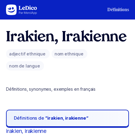
Aller au contenu
Définitions
Irakien, Irakienne
adjectif ethnique
nom ethnique
nom de langue
Définitions, synonymes, exemples en français
Définitions de
“irakien, irakienne“
irakien, irakienne