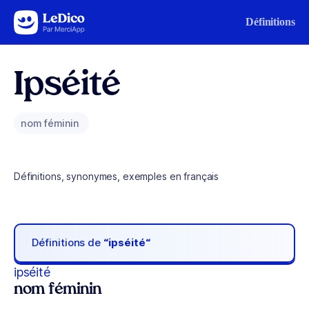
Aller au contenu
Définitions
Ipséité
nom féminin
Définitions, synonymes, exemples en français
Définitions de
“ipséité“
ipséité
nom féminin