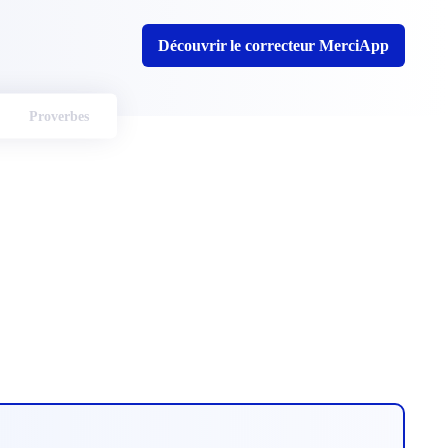
Découvrir le correcteur MerciApp
Proverbes