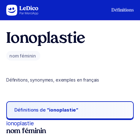
Aller au contenu
Définitions
Ionoplastie
nom féminin
Définitions, synonymes, exemples en français
Définitions de
“ionoplastie“
ionoplastie
nom féminin