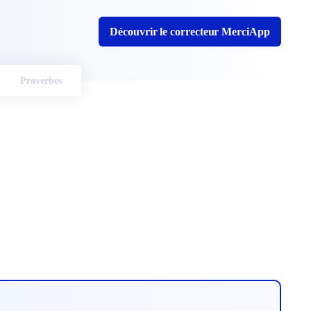
Découvrir le correcteur MerciApp
Proverbes