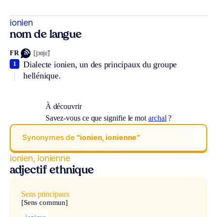
ionien
nom de langue
FR
[jɔnjɛ̃]
Dialecte ionien, un des principaux du groupe
1
hellénique.
À découvrir
Savez-vous ce que signifie le mot
archal
?
Synonymes de
“ionien, ionienne“
ionien, ionienne
adjectif ethnique
Sens principaux
[Sens commun]