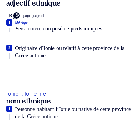
adjectif ethnique
FR
[jɔnjɛ̃, jɔnjɛn]
1
Métrique.
Vers ionien, composé de pieds ioniques.
Originaire d’Ionie ou relatif à cette province de la
2
Grèce antique.
Ionien, Ionienne
nom ethnique
Personne habitant l’Ionie ou native de cette province
1
de la Grèce antique.