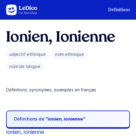
Aller au contenu
Définitions
Ionien, Ionienne
adjectif ethnique
nom ethnique
nom de langue
Définitions, synonymes, exemples en français
Définitions de
“ionien, ionienne“
ionien, ionienne