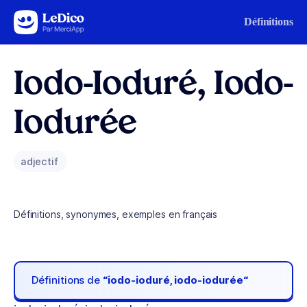
Aller au contenu
Définitions
Iodo-Ioduré, Iodo-
Iodurée
adjectif
Définitions, synonymes, exemples en français
Définitions de
“iodo-ioduré, iodo-iodurée“