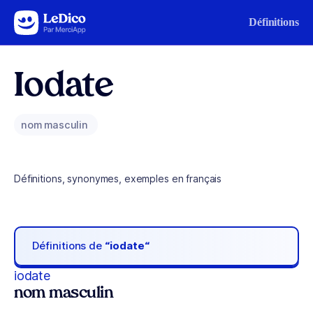
Aller au contenu
Définitions
Iodate
nom masculin
Définitions, synonymes, exemples en français
Définitions de
“iodate“
iodate
nom masculin