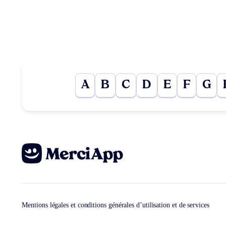
A
B
C
D
E
F
G
Mentions légales et conditions générales d’utilisation et de services