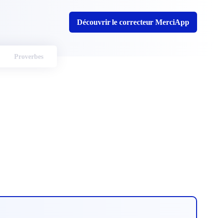
Découvrir le correcteur MerciApp
Proverbes