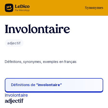
Aller au contenu
Synonymes
Involontaire
adjectif
Définitions, synonymes, exemples en français
Définitions de
“involontaire“
involontaire
adjectif