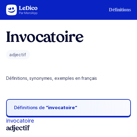
Aller au contenu
Définitions
Invocatoire
adjectif
Définitions, synonymes, exemples en français
Définitions de
“invocatoire“
invocatoire
adjectif