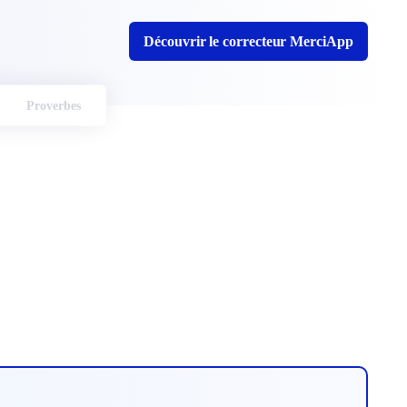
Découvrir le correcteur MerciApp
Proverbes