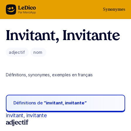
Aller au contenu
Synonymes
Invitant, Invitante
adjectif
nom
Définitions, synonymes, exemples en français
Définitions de
“invitant, invitante“
invitant, invitante
adjectif