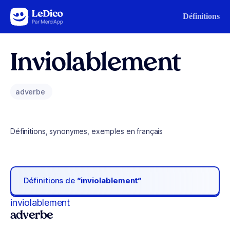
Aller au contenu
Définitions
Inviolablement
adverbe
Définitions, synonymes, exemples en français
Définitions de
“inviolablement“
inviolablement
adverbe