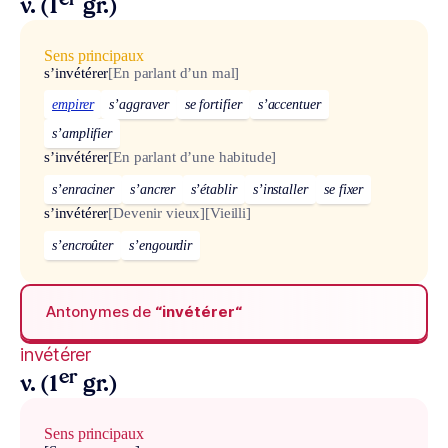
v. (1
gr.)
Sens principaux
s’invétérer
[En parlant d’un mal]
empirer
s’aggraver
se fortifier
s’accentuer
s’amplifier
s’invétérer
[En parlant d’une habitude]
s’enraciner
s’ancrer
s’établir
s’installer
se fixer
s’invétérer
[Devenir vieux]
[Vieilli]
s’encroûter
s’engourdir
Antonymes de
“invétérer“
invétérer
er
v. (1
gr.)
Sens principaux