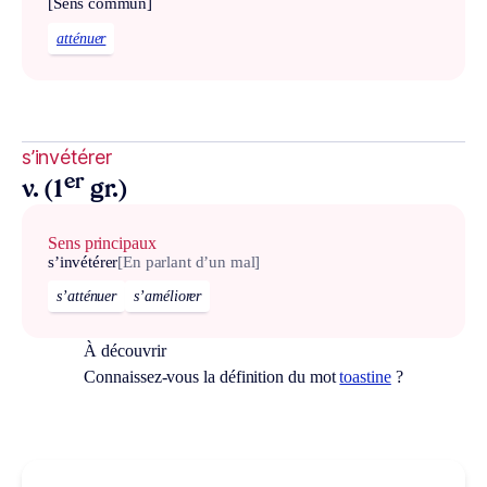
[Sens commun]
atténuer
s’invétérer
er
v. (1
gr.)
Sens principaux
s’invétérer
[En parlant d’un mal]
s’atténuer
s’améliorer
À découvrir
Connaissez-vous la définition du mot
toastine
?