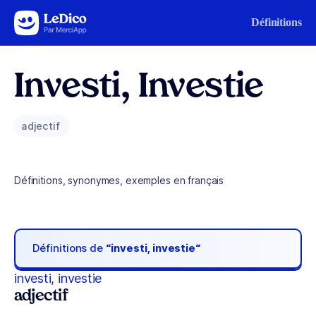
Aller au contenu
Définitions
Investi, Investie
adjectif
Définitions, synonymes, exemples en français
Définitions de
“investi, investie“
investi, investie
adjectif