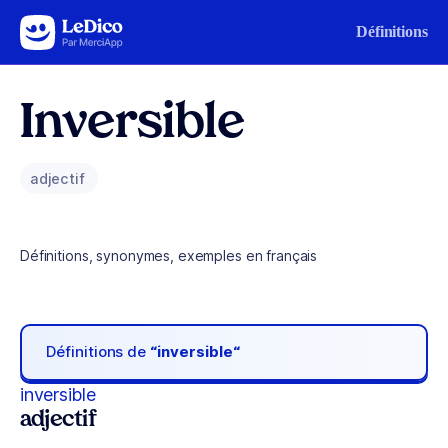
Aller au contenu
Définitions
Inversible
adjectif
Définitions, synonymes, exemples en français
Définitions de
“inversible“
inversible
adjectif