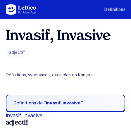
Aller au contenu
Définitions
Invasif, Invasive
adjectif
Définitions, synonymes, exemples en français
Définitions de
“invasif, invasive“
invasif, invasive
adjectif