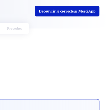
Découvrir le correcteur MerciApp
Proverbes