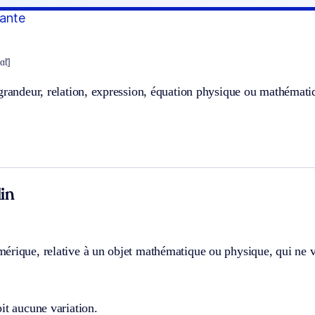
iante
ɑ̃t]
 grandeur, relation, expression, équation physique ou mathémat
in
rique, relative à un objet mathématique ou physique, qui ne v
it aucune variation.