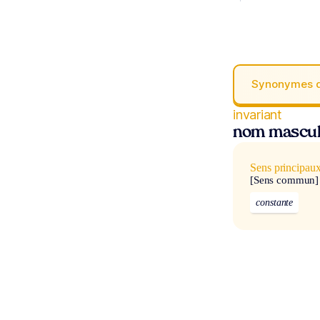
Synonymes 
invariant
nom mascul
Sens principau
[Sens commun]
constante