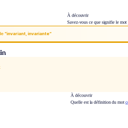
À découvrir
Savez-vous ce que signifie le mot
de
“invariant, invariante“
in
x
À découvrir
Quelle est la définition du mot
c