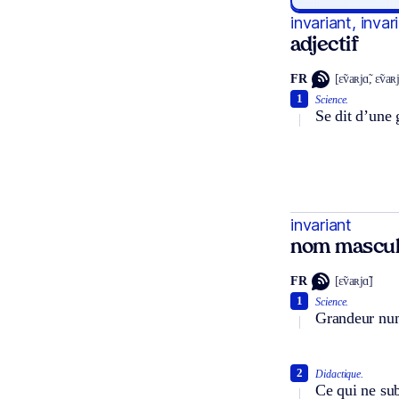
invariant, invar
adjectif
FR
[ɛ̃vaʀjɑ̃, ɛ̃vaʀj
1
Science.
Se dit d’une
invariant
nom mascul
FR
[ɛ̃vaʀjɑ̃]
1
Science.
Grandeur numé
2
Didactique.
Ce qui ne sub