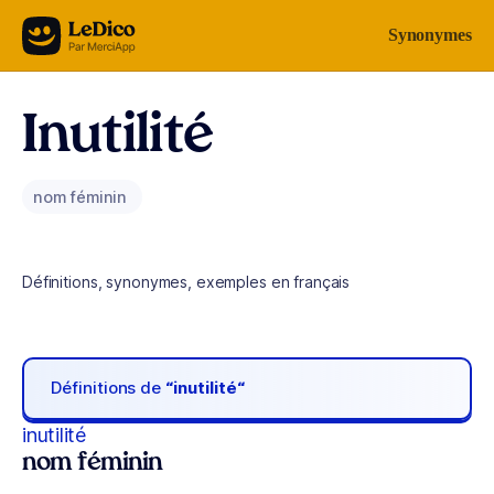
Aller au contenu
Synonymes
Inutilité
nom féminin
Définitions, synonymes, exemples en français
Définitions de
“inutilité“
inutilité
nom féminin