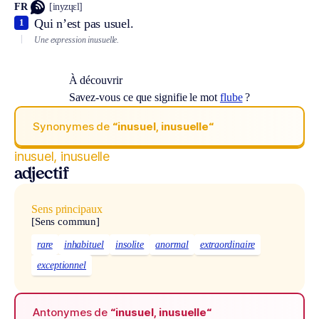
FR
[inyzɥɛl]
Qui n’est pas usuel.
1
Une expression inusuelle.
À découvrir
Savez-vous ce que signifie le mot
flube
?
Synonymes de
“inusuel, inusuelle“
inusuel, inusuelle
adjectif
Sens principaux
[Sens commun]
rare
inhabituel
insolite
anormal
extraordinaire
exceptionnel
Antonymes de
“inusuel, inusuelle“