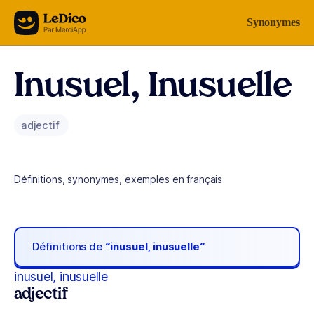
Aller au contenu
Synonymes
Inusuel, Inusuelle
adjectif
Définitions, synonymes, exemples en français
Définitions de
“inusuel, inusuelle“
inusuel, inusuelle
adjectif