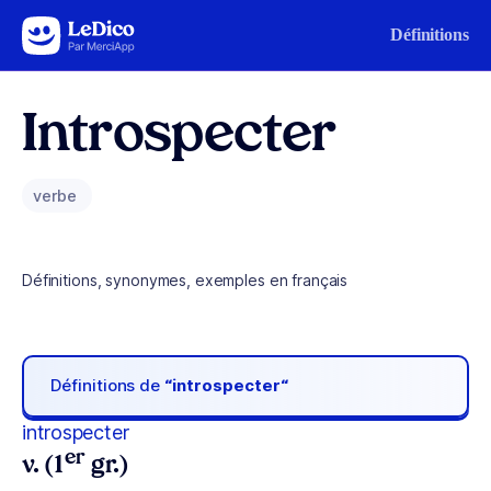
Aller au contenu
Définitions
Introspecter
verbe
Définitions, synonymes, exemples en français
Définitions de
“introspecter“
introspecter
er
v. (1
gr.)