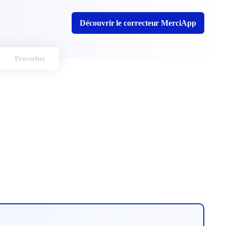
Découvrir le correcteur MerciApp
Proverbes