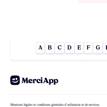
A
B
C
D
E
F
G
Mentions légales et conditions générales d’utilisation et de services