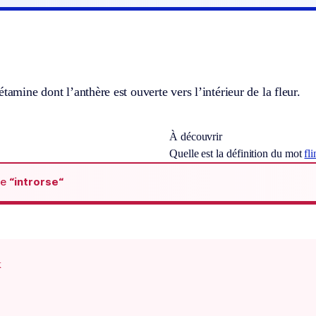
étamine dont l’anthère est ouverte vers l’intérieur de la fleur.
À découvrir
Quelle est la définition du mot
fl
de
“introrse“
x