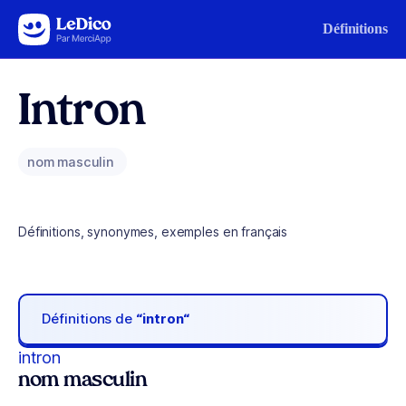
Aller au contenu
Définitions
Intron
nom masculin
Définitions, synonymes, exemples en français
Définitions de
“intron“
intron
nom masculin