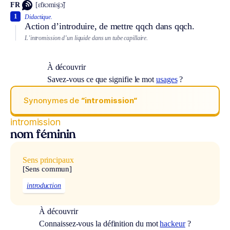
FR
[ɛ̃tʀɔmisjɔ̃]
1
Didactique.
Action d’introduire, de mettre qqch dans qqch.
L’intromission d’un liquide dans un tube capillaire.
À découvrir
Savez-vous ce que signifie le mot
usages
?
Synonymes de
“intromission“
intromission
nom féminin
Sens principaux
[Sens commun]
introduction
À découvrir
Connaissez-vous la définition du mot
hackeur
?