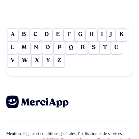
A
B
C
D
E
F
G
H
I
J
K
L
M
N
O
P
Q
R
S
T
U
V
W
X
Y
Z
Mentions légales et conditions générales d’utilisation et de services