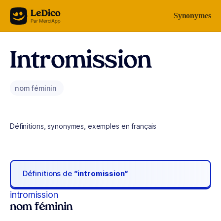
Aller au contenu
Synonymes
Intromission
nom féminin
Définitions, synonymes, exemples en français
Définitions de
“intromission“
intromission
nom féminin