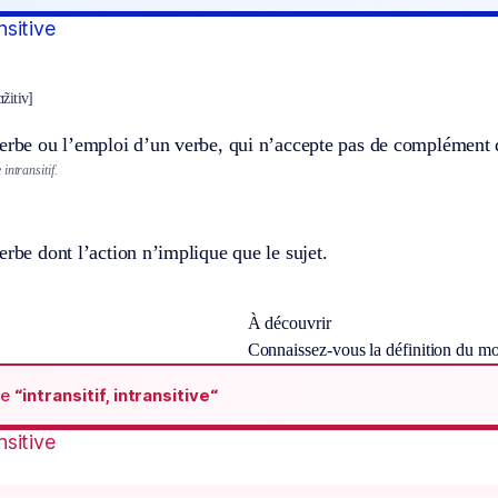
ansitive
ɑ̃zitiv]
erbe ou l’emploi d’un verbe, qui n’accepte pas de complément d
intransitif.
erbe dont l’action n’implique que le sujet.
À découvrir
Connaissez-vous la définition du m
de
“intransitif, intransitive“
ansitive