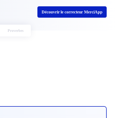
Découvrir le correcteur MerciApp
Proverbes