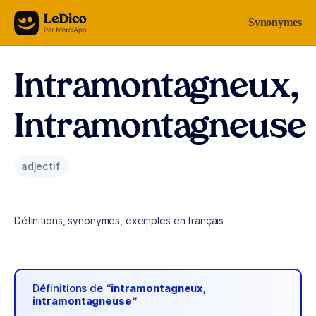
Aller au contenu
Synonymes
Intramontagneux,
Intramontagneuse
adjectif
Définitions, synonymes, exemples en français
Définitions de
“intramontagneux,
intramontagneuse“