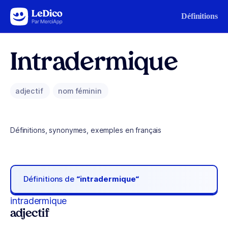
Aller au contenu
Définitions
Intradermique
adjectif
nom féminin
Définitions, synonymes, exemples en français
Définitions de
“intradermique“
intradermique
adjectif